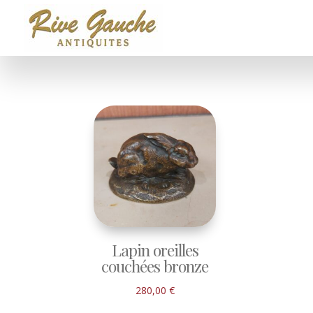
Lapin oreilles
couchées bronze
280,00
€