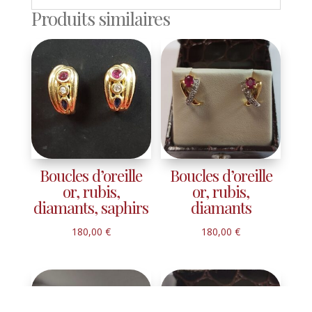
Produits similaires
Boucles d’oreille
Boucles d’oreille
or, rubis,
or, rubis,
diamants, saphirs
diamants
180,00
€
180,00
€