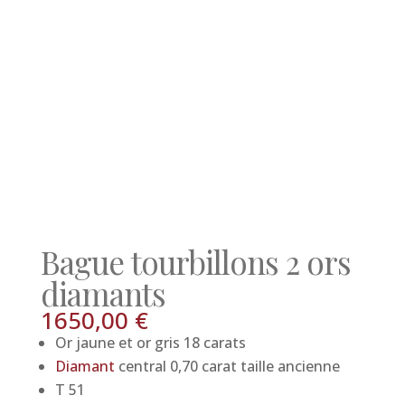
Bague tourbillons 2 ors
diamants
1650,00
€
Or jaune et or gris 18 carats
Diamant
central 0,70 carat taille ancienne
T 51