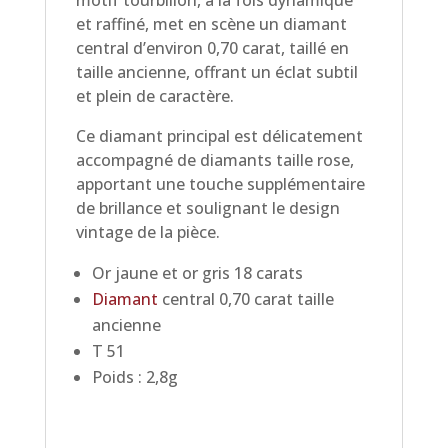
motif tourbillon, à la fois dynamique
et raffiné, met en scène un diamant
central d’environ 0,70 carat, taillé en
taille ancienne, offrant un éclat subtil
et plein de caractère.
Ce diamant principal est délicatement
accompagné de diamants taille rose,
apportant une touche supplémentaire
de brillance et soulignant le design
vintage de la pièce.
Or jaune et or gris 18 carats
Diamant
central 0,70 carat taille
ancienne
T 51
Poids : 2,8g