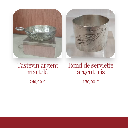
Tastevin argent
Rond de serviette
martelé
argent Iris
240,00
€
150,00
€