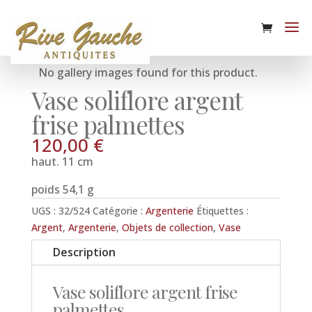
No gallery images found for this product.
Vase soliflore argent
frise palmettes
120,00
€
haut. 11 cm
poids 54,1 g
UGS :
32/524
Catégorie :
Argenterie
Étiquettes :
Argent
,
Argenterie
,
Objets de collection
,
Vase
Description
Vase soliflore argent frise
palmettes