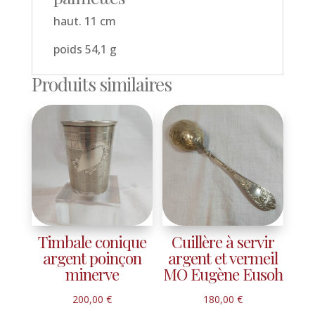
haut. 11 cm
poids 54,1 g
Produits similaires
Timbale conique
Cuillère à servir
argent poinçon
argent et vermeil
minerve
MO Eugène Eusoh
200,00
€
180,00
€